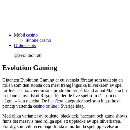
Mobil casino
iPhone casino
Online slots
Evolution Gaming
Giganten Evolution Gaming är ett svenskt företag som tagit sig an
rollen som den största och mest framgångsrika tillverkaren av spel
för live casino. Genom sina produktioner på bland annat Malta och i
Lettlands huvudstad Riga, erbjuder de live spel som få – om ens
någon – kan matcha. De har flera kategorier spel som hittas hos i
princip vartenda
casino online
i Sverige idag.
Med olika varianter av roulette, blackjack, baccarat och game shows
finns det massvis med roliga spel att upptäcka av speltillverkaren.
För dig som vill ha en någorlunda annorlunda spelupplevelse är